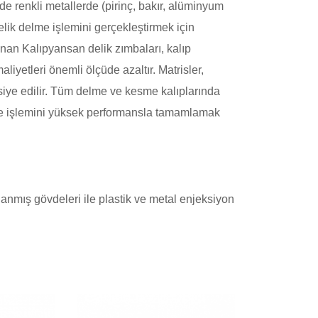
de renkli metallerde (pirinç, bakır, alüminyum
lik delme işlemini gerçekleştirmek için
nan Kalıpyansan delik zımbaları, kalıp
liyetleri önemli ölçüde azaltır. Matrisler,
vsiye edilir. Tüm delme ve kesme kalıplarında
lme işlemini yüksek performansla tamamlamak
şlanmış gövdeleri ile plastik ve metal enjeksiyon