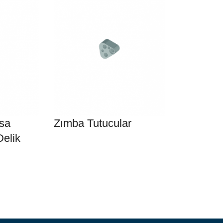
ısa
Zımba Tutucular
Delik