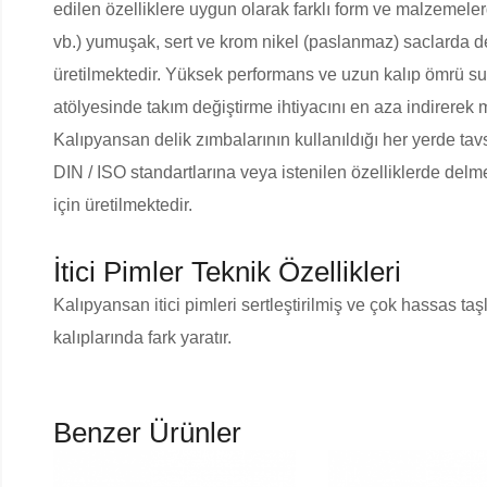
edilen özelliklere uygun olarak farklı form ve malzemeler
vb.) yumuşak, sert ve krom nikel (paslanmaz) saclarda de
üretilmektedir. Yüksek performans ve uzun kalıp ömrü su
atölyesinde takım değiştirme ihtiyacını en aza indirerek ma
Kalıpyansan delik zımbalarının kullanıldığı her yerde ta
DIN / ISO standartlarına veya istenilen özelliklerde de
için üretilmektedir.
İtici Pimler Teknik Özellikleri
Kalıpyansan itici pimleri sertleştirilmiş ve çok hassas ta
kalıplarında fark yaratır.
Benzer Ürünler