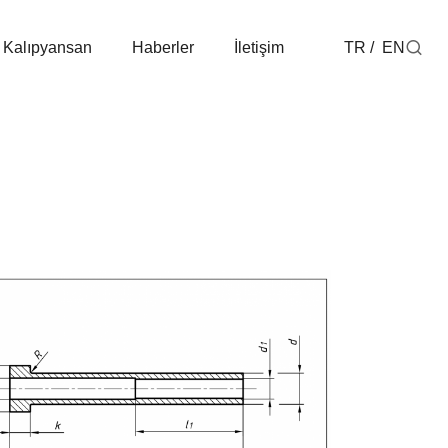
 Kalıpyansan
Haberler
İletişim
TR
EN