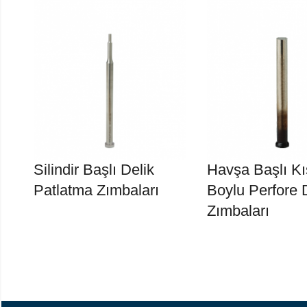
Silindir Başlı Delik
Havşa Başlı K
Patlatma Zımbaları
Boylu Perfore 
Zımbaları