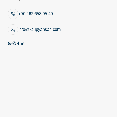
Benzer Ürünler
+90 262 658 95 40
info@kalipyansan.com
Ürün Görseli
Teknik Resim