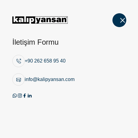
İletişim Formu
+90 262 658 95 40
info@kalipyansan.com