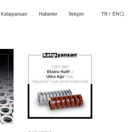
 Kalıpyansan
Haberler
İletişim
TR
EN