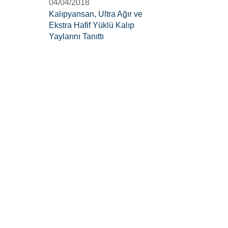
04/04/2018
Kalıpyansan, Ultra Ağır ve
Ekstra Hafif Yüklü Kalıp
Yaylarını Tanıttı