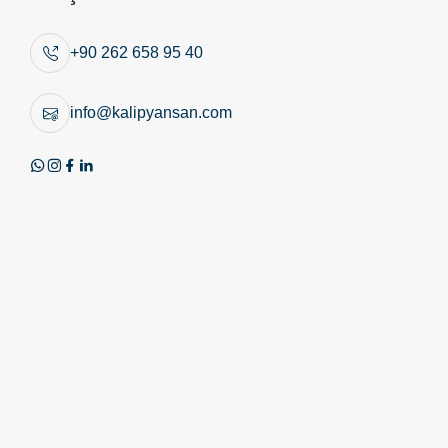
Benzer Ürünler
+90 262 658 95 40
info@kalipyansan.com
Ürün Görseli
Teknik Resim